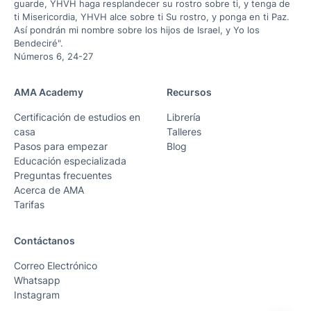
guarde, YHVH haga resplandecer su rostro sobre ti, y tenga de
ti Misericordia, YHVH alce sobre ti Su rostro, y ponga en ti Paz.
Así pondrán mi nombre sobre los hijos de Israel, y Yo los
Bendeciré".
Números 6, 24-27
AMA Academy
Recursos
Certificación de estudios en
Librería
casa
Talleres
Pasos para empezar
Blog
Educación especializada
Preguntas frecuentes
Acerca de AMA
Tarifas
Contáctanos
Correo Electrónico
Whatsapp
Instagram