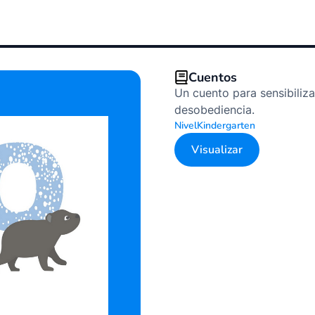
Cuentos
Un cuento para sensibiliza
desobediencia.
Nivel
Kindergarten
Visualizar