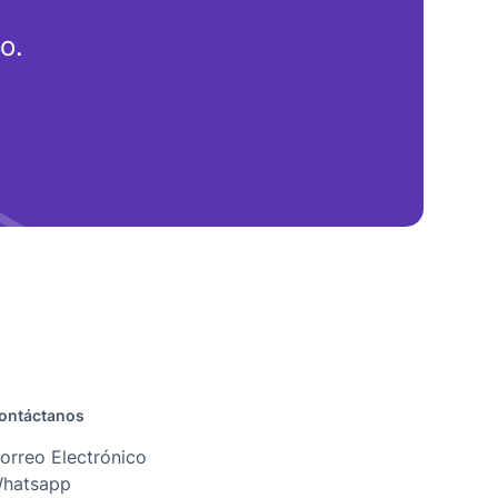
o.
ontáctanos
orreo Electrónico
hatsapp