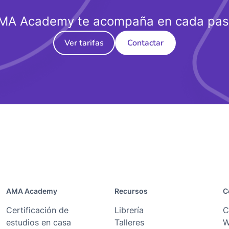
MA Academy te acompaña en cada pas
Ver tarifas
Contactar
AMA Academy
Recursos
C
Certificación de
Librería
C
estudios en casa
Talleres
W