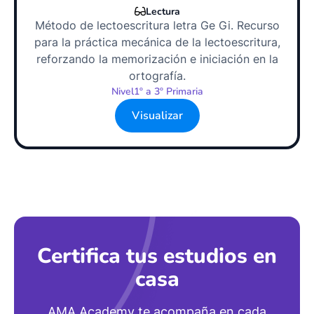
Lectura
Método de lectoescritura letra Ge Gi. Recurso
para la práctica mecánica de la lectoescritura,
reforzando la memorización e iniciación en la
ortografía.
Nivel
1º a 3º Primaria
Visualizar
Certifica tus estudios en
casa
AMA Academy te acompaña en cada