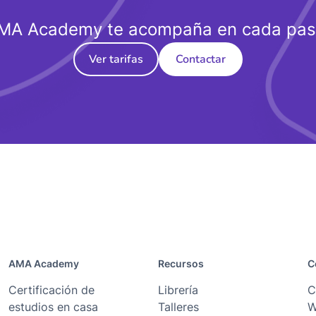
MA Academy te acompaña en cada pas
Ver tarifas
Contactar
AMA Academy
Recursos
C
Certificación de
Librería
C
estudios en casa
Talleres
W