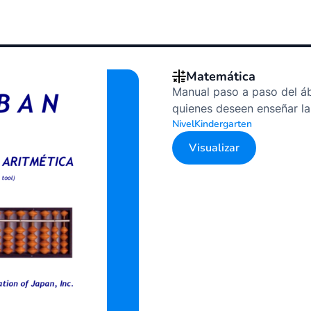
Matemática
Manual paso a paso del á
quienes deseen enseñar la
Nivel
Kindergarten
Visualizar