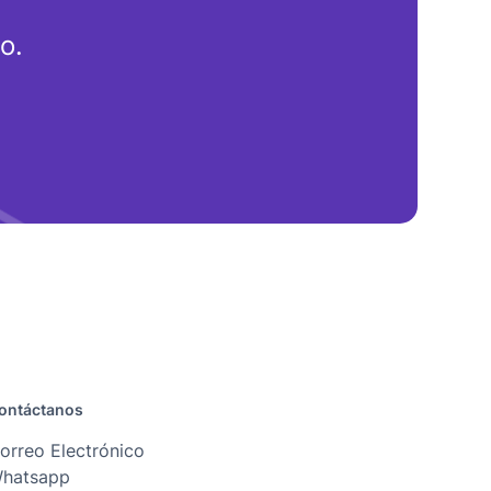
o.
ontáctanos
orreo Electrónico
hatsapp