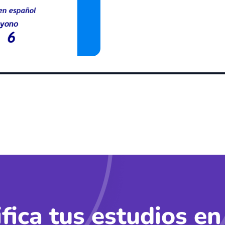
ifica tus estudios en