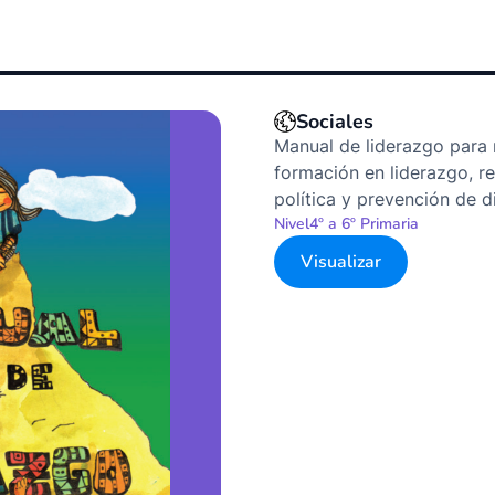
Sociales
Manual de liderazgo para 
formación en liderazgo, re
política y prevención de d
Nivel
4º a 6º Primaria
Visualizar