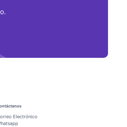
o.
ontáctanos
orreo Electrónico
hatsapp