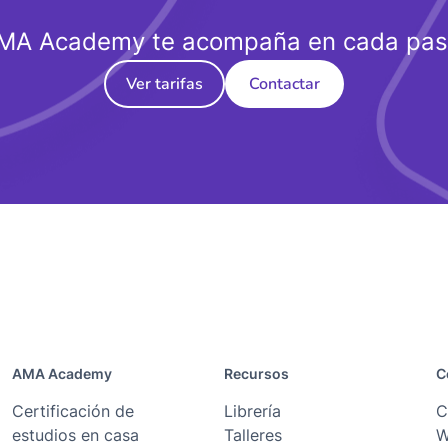
MA Academy te acompaña en cada pas
Ver tarifas
Contactar
AMA Academy
Recursos
C
Certificación de
Librería
C
estudios en casa
Talleres
W