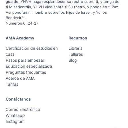
guarde, YHVH haga resplandecer su rostro sobre ti, y tenga de
ti Misericordia, YHVH alce sobre ti Su rostro, y ponga en ti Paz.
Así pondrán mi nombre sobre los hijos de Israel, y Yo los
Bendeciré".
Números 6, 24-27
AMA Academy
Recursos
Certificación de estudios en
Librería
casa
Talleres
Pasos para empezar
Blog
Educación especializada
Preguntas frecuentes
Acerca de AMA
Tarifas
Contáctanos
Correo Electrónico
Whatsapp
Instagram