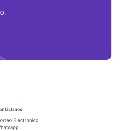
o.
ontáctanos
orreo Electrónico
hatsapp