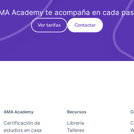
MA Academy te acompaña en cada pas
Ver tarifas
Contactar
AMA Academy
Recursos
C
Certificación de
Librería
C
estudios en casa
Talleres
W