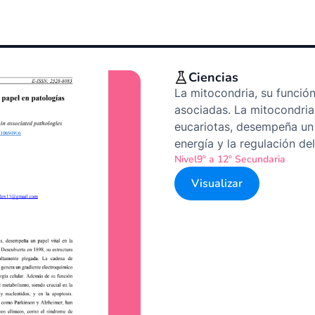
Ciencias
La mitocondria, su función
asociadas. La mitocondria
eucariotas, desempeña un 
energía y la regulación de
Nivel
9º a 12º Secundaria
Visualizar