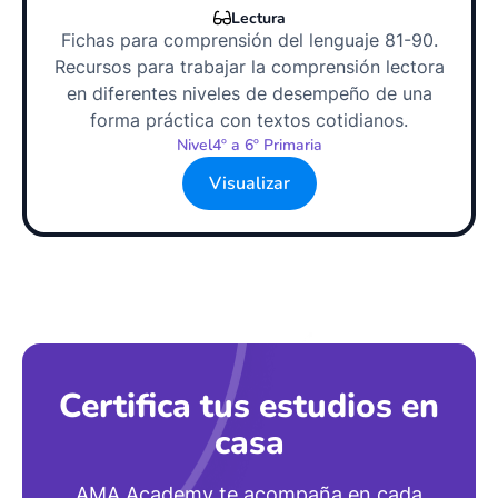
Lectura
Fichas para comprensión del lenguaje 81-90.
Recursos para trabajar la comprensión lectora
en diferentes niveles de desempeño de una
forma práctica con textos cotidianos.
Nivel
4º a 6º Primaria
Visualizar
Certifica tus estudios en
casa
AMA Academy te acompaña en cada