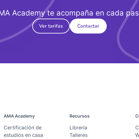
MA Academy te acompaña en cada pas
Ver tarifas
Contactar
AMA Academy
Recursos
C
Certificación de
Librería
C
estudios en casa
Talleres
W