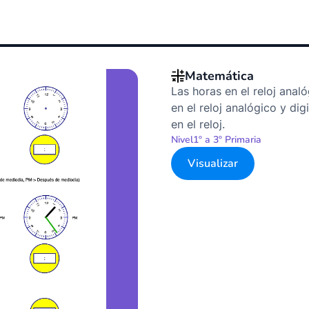
Matemática
Las horas en el reloj analó
en el reloj analógico y digi
en el reloj.
Nivel
1º a 3º Primaria
Visualizar