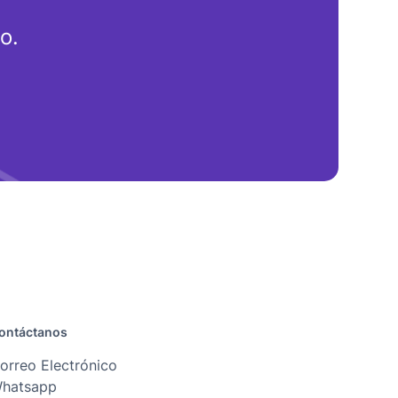
o.
ontáctanos
orreo Electrónico
hatsapp