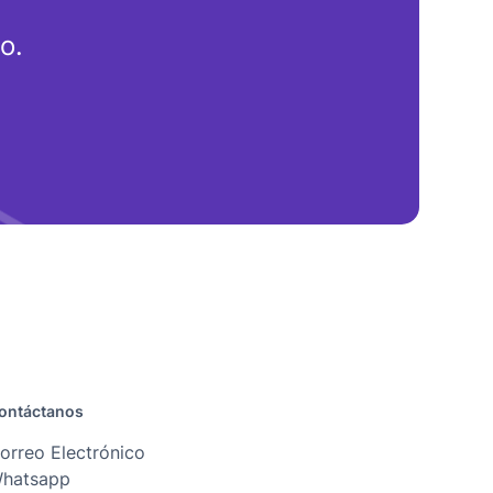
o.
ontáctanos
orreo Electrónico
hatsapp