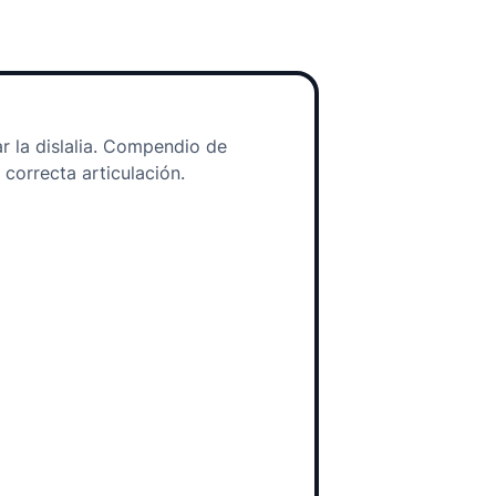
ar la dislalia. Compendio de
 correcta articulación.