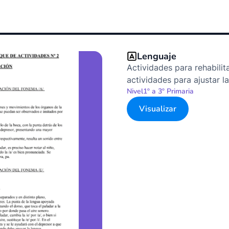
Lenguaje
Actividades para rehabilit
actividades para ajustar la
Nivel
1º a 3º Primaria
Visualizar