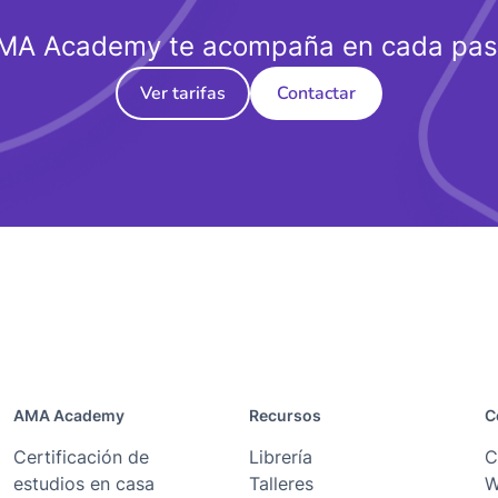
MA Academy te acompaña en cada pas
Ver tarifas
Contactar
AMA Academy
Recursos
C
Certificación de
Librería
C
estudios en casa
Talleres
W