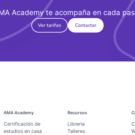
MA Academy te acompaña en cada pas
Ver tarifas
Contactar
AMA Academy
Recursos
C
Certificación de
Librería
C
estudios en casa
Talleres
W