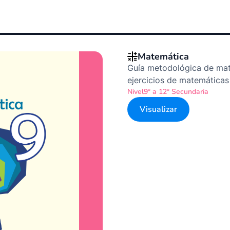
Matemática
Guía metodológica de mat
ejercicios de matemáticas
Nivel
9º a 12º Secundaria
Visualizar