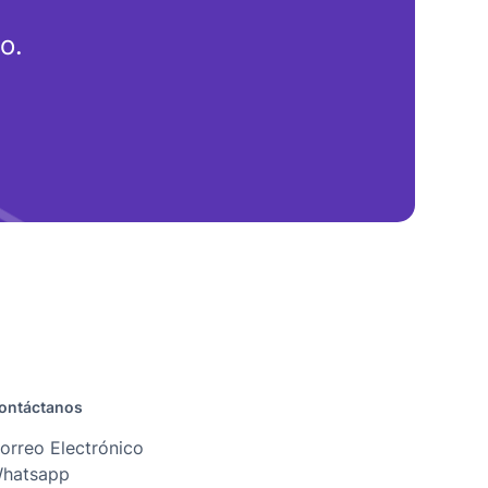
o.
ontáctanos
orreo Electrónico
hatsapp