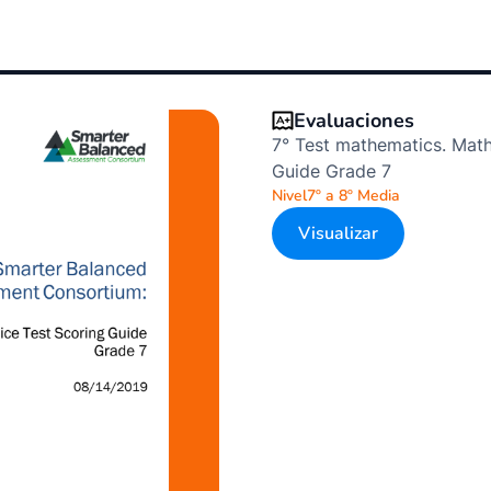
Evaluaciones
7° Test mathematics. Math
Guide Grade 7
Nivel
7º a 8º Media
Visualizar