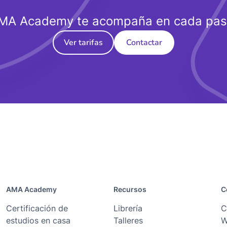
MA Academy te acompaña en cada pas
Ver tarifas
Contactar
AMA Academy
Recursos
C
Certificación de
Librería
C
estudios en casa
Talleres
W