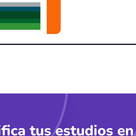
ifica tus estudios en