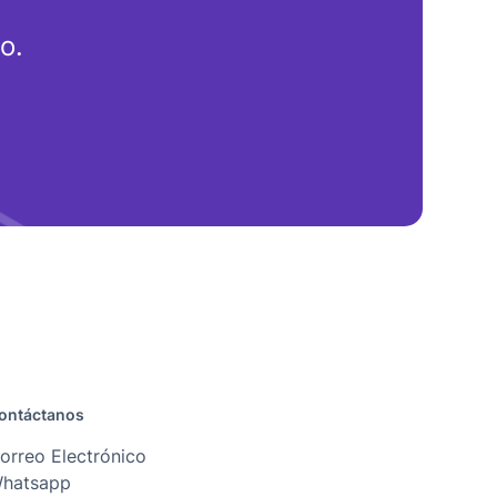
o.
ontáctanos
orreo Electrónico
hatsapp