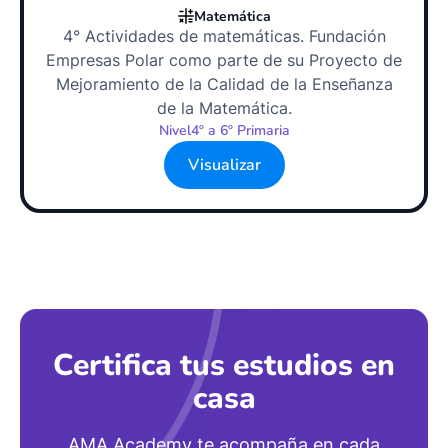
Matemática
4° Actividades de matemáticas. Fundación
Empresas Polar como parte de su Proyecto de
Mejoramiento de la Calidad de la Enseñanza
de la Matemática.
Nivel
4º a 6º Primaria
Visualizar
Certifica tus estudios en
casa
AMA Academy te acompaña en cada